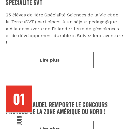
SPÉCIALITÉ SVT
25 élèves de 1ère Spécialité Sciences de la Vie et de
la Terre (SVT) participent à un séjour pédagogique
« A la découverte de l’Islande : terre de géosciences
et de développement durable ». Suivez leur aventure
!
Lire plus
01
LE LYCÉE CLAUDEL REMPORTE LE CONCOURS
PHOTODD DE LA ZONE AMÉRIQUE DU NORD !
JUIN
Lire plus