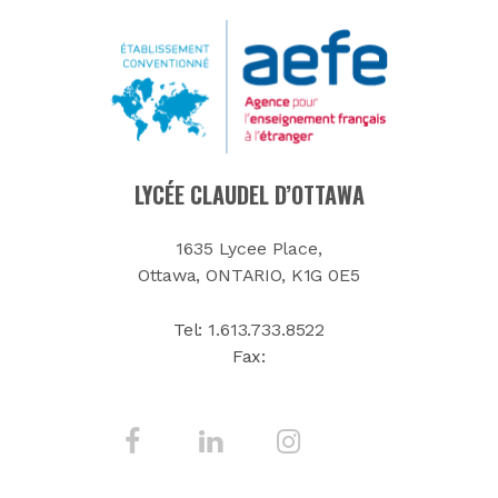
LYCÉE CLAUDEL D’OTTAWA
1635 Lycee Place,
Ottawa, ONTARIO, K1G 0E5
Tel:
1.613.733.8522
Fax: