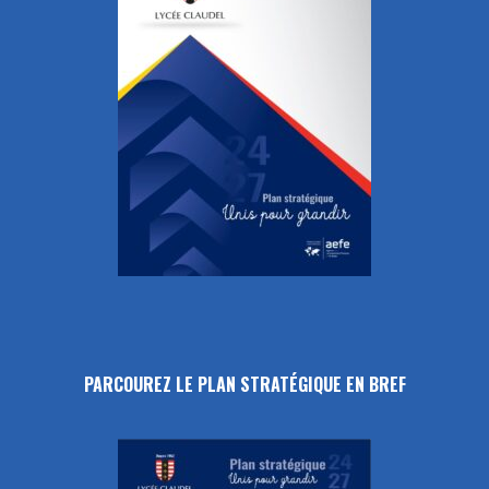
PARCOUREZ LE PLAN STRATÉGIQUE EN BREF