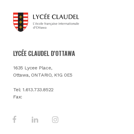
LYCÉE CLAUDEL D’OTTAWA
1635 Lycee Place,
Ottawa, ONTARIO, K1G 0E5
Tel:
1.613.733.8522
Fax: