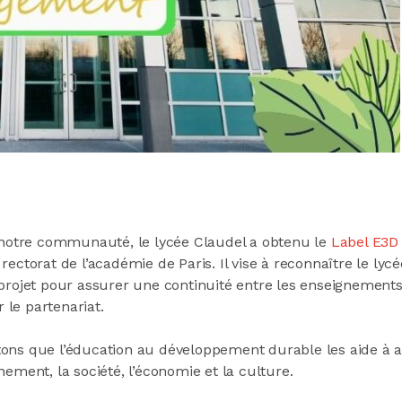
e notre communauté, le lycée Claudel a obtenu le
Label E3D
 rectorat de l’académie de Paris. Il vise à reconnaître le
et pour assurer une continuité entre les enseignements, la
r le partenariat.
tons que l’éducation au développement durable les aide à 
ement, la société, l’économie et la culture.