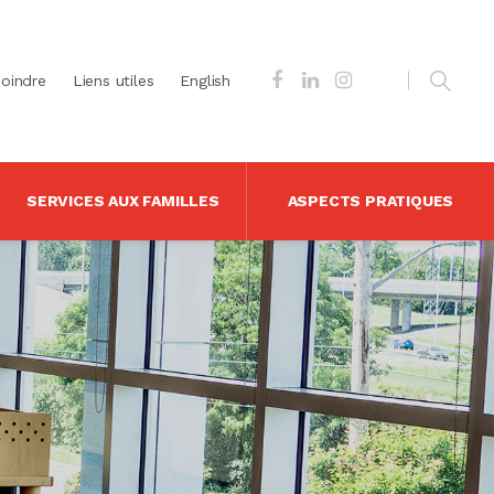
joindre
Liens utiles
English
SERVICES AUX FAMILLES
ASPECTS PRATIQUES