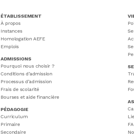
ÉTABLISSEMENT
VI
À propos
Po
Instances
Se
Homologation AEFE
Ac
Emplois
Se
Pe
ADMISSIONS
Pourquoi nous choisir ?
SE
Conditions d’admission
Tr
Processus d’admission
Re
Frais de scolarité
Fo
Bourses et aide financière
AS
Ca
PÉDAGOGIE
Curriculum
Li
Primaire
FA
Secondaire
No