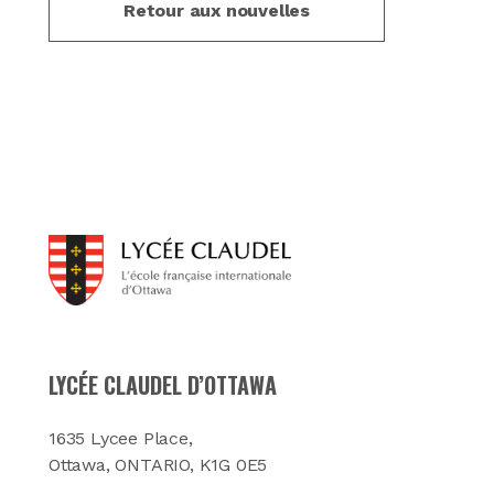
Retour aux nouvelles
LYCÉE CLAUDEL D’OTTAWA
1635 Lycee Place,
Ottawa, ONTARIO, K1G 0E5