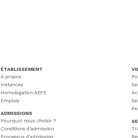
ÉTABLISSEMENT
VI
À propos
Po
Instances
Se
Homologation AEFE
Ac
Emplois
Se
Pe
ADMISSIONS
Pourquoi nous choisir ?
SE
Conditions d’admission
Tr
Processus d’admission
Re