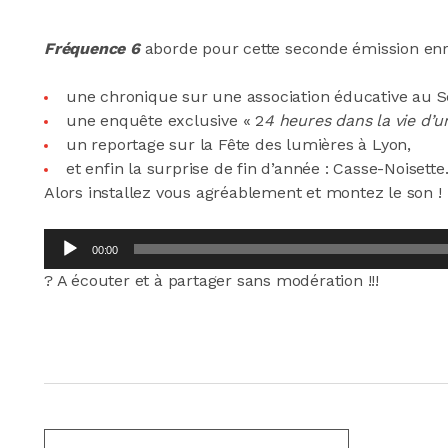
Fréquence 6
aborde pour cette seconde émission enr
une chronique sur une association éducative au S
une enquête exclusive « 2
4 heures dans la vie d’u
un reportage sur la Fête des lumières à Lyon,
et enfin la surprise de fin d’année : Casse-Noisette
Alors installez vous agréablement et montez le son !
Lecteur
00:00
audio
? A écouter et à partager sans modération !!!