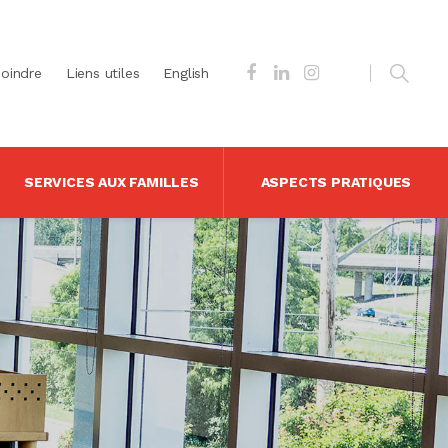
joindre
Liens utiles
English
SERVICES AUX FAMILLES
ASPECTS PRATIQUES