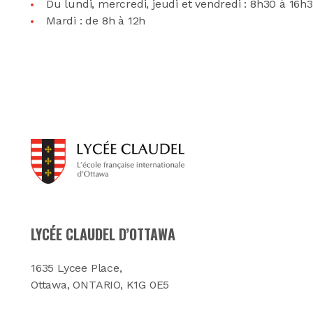
Du lundi, mercredi, jeudi et vendredi : 8h30 à 16h
Mardi : de 8h à 12h
LYCÉE CLAUDEL D’OTTAWA
1635 Lycee Place,
Ottawa, ONTARIO, K1G 0E5