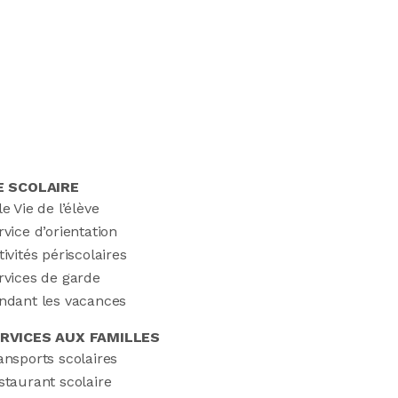
E SCOLAIRE
le Vie de l’élève
rvice d’orientation
tivités périscolaires
rvices de garde
ndant les vacances
RVICES AUX FAMILLES
ansports scolaires
staurant scolaire