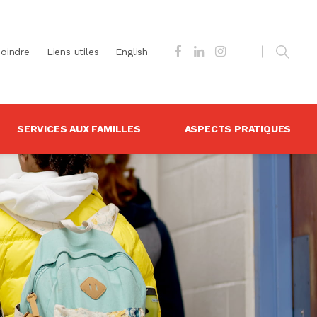
joindre
Liens utiles
English
SERVICES AUX FAMILLES
ASPECTS PRATIQUES