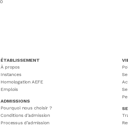
30
ÉTABLISSEMENT
VI
À propos
Po
Instances
Se
Homologation AEFE
Ac
Emplois
Se
Pe
ADMISSIONS
Pourquoi nous choisir ?
SE
Conditions d’admission
Tr
Processus d’admission
Re