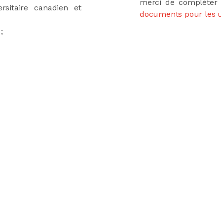
merci de compléter 
sitaire canadien et
documents pour les u
;