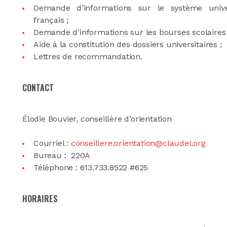
Demande d’informations sur le système univer
français ;
Demande d’informations sur les bourses scolaires 
Aide à la constitution des dossiers universitaires ;
Lettres de recommandation.
CONTACT
Élodie Bouvier, conseillère d’orientation
Courriel :
conseillere.orientation@claudel.org
Bureau : 220A
Téléphone : 613.733.8522 #625
HORAIRES