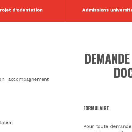
rojet d’orientation
Admissions universit
DEMANDE 
DOC
e un accompagnement
FORMULAIRE
tation
Pour toute demande d