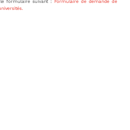
le formulaire suivant :
Formulaire de demande de
niversités.