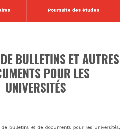
aires
Poursuite des études
DE BULLETINS ET AUTRES
UMENTS POUR LES
UNIVERSITÉS
e bulletins et de documents pour les universités,