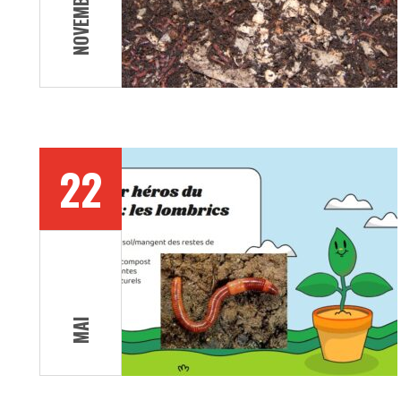
NOVEMBRE
22
MAI