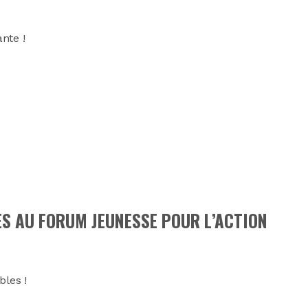
nte !
ES AU FORUM JEUNESSE POUR L’ACTION
bles !