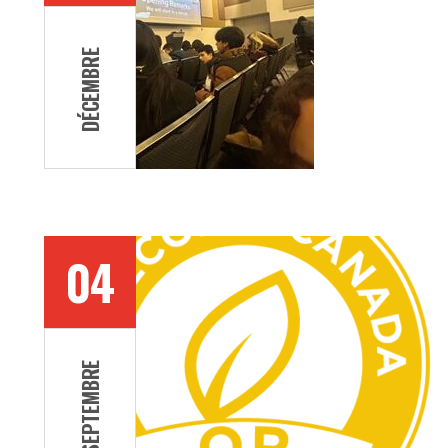
DÉCEMBRE
04
SEPTEMBRE