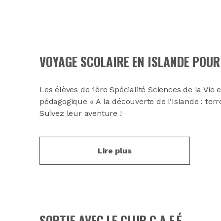
VOYAGE SCOLAIRE EN ISLANDE POUR 
Les élèves de 1ère Spécialité Sciences de la Vie e
pédagogique « A la découverte de l’Islande : te
Suivez leur aventure !
Lire plus
SORTIE AVEC LE CLUB C.A.F.É