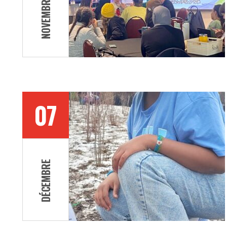
NOVEMBRE
07
DÉCEMBRE