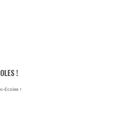
OLES !
co-Écoles !