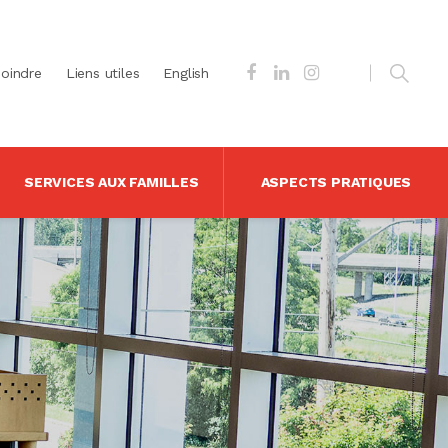
joindre
Liens utiles
English
SERVICES AUX FAMILLES
ASPECTS PRATIQUES