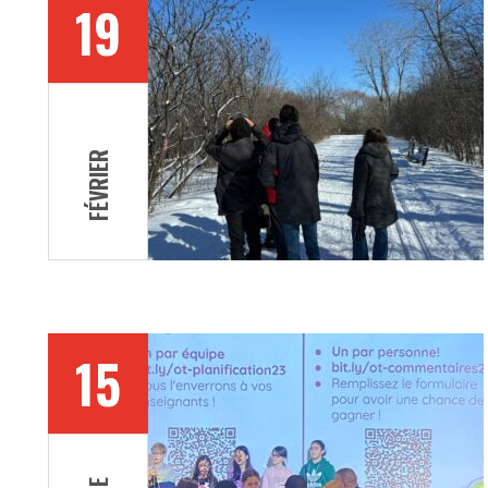
19
FÉVRIER
15