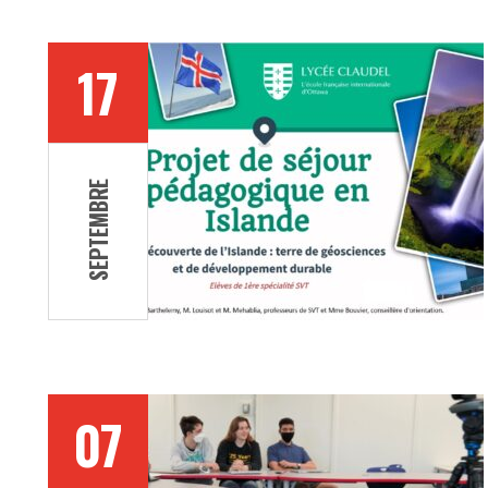
17
SEPTEMBRE
07