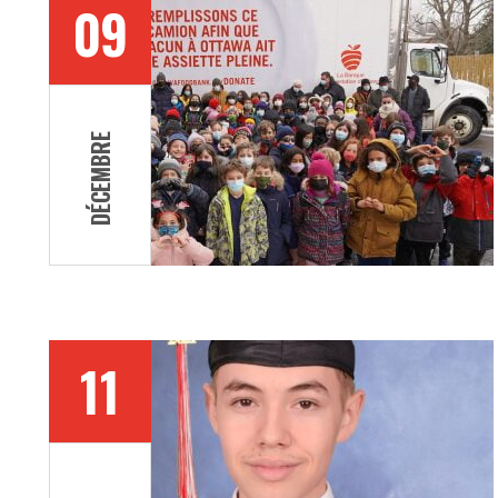
09
DÉCEMBRE
11