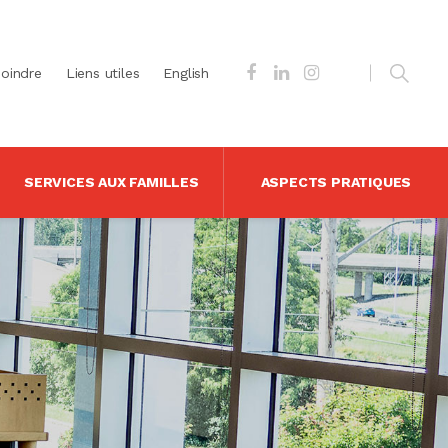
joindre
Liens utiles
English
SERVICES AUX FAMILLES
ASPECTS PRATIQUES