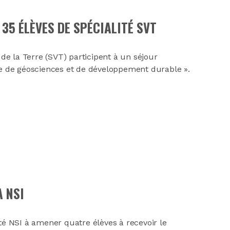
35 ÉLÈVES DE SPÉCIALITÉ SVT
 de la Terre (SVT) participent à un séjour
rre de géosciences et de développement durable ».
A NSI
 NSI à amener quatre élèves à recevoir le