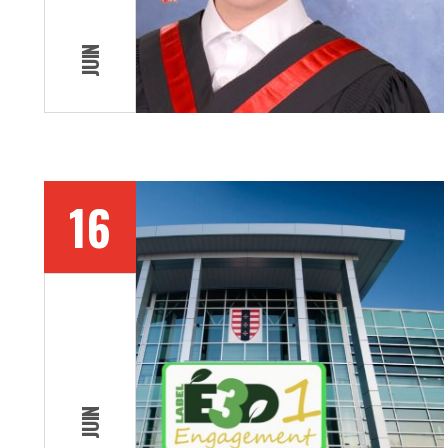
JUIN
16
JUIN