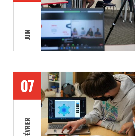
JUIN
07
FÉVRIER