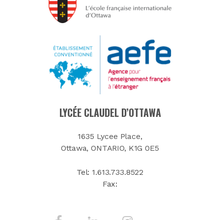
LYCÉE CLAUDEL D’OTTAWA
1635 Lycee Place,
Ottawa, ONTARIO, K1G 0E5
Tel:
1.613.733.8522
Fax: