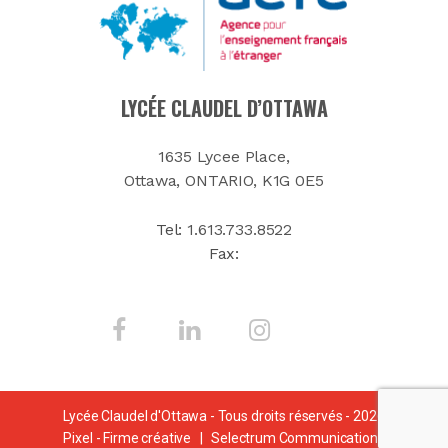
LYCÉE CLAUDEL D’OTTAWA
1635 Lycee Place,
Ottawa, ONTARIO, K1G 0E5
Tel:
1.613.733.8522
Fax:
Lycée Claudel d'Ottawa - Tous droits réservés - 2026
Pixel - Firme créative
|
Selectrum Communications