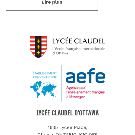
Lire plus
LYCÉE CLAUDEL D’OTTAWA
1635 Lycee Place,
Ottawa, ONTARIO, K1G 0E5