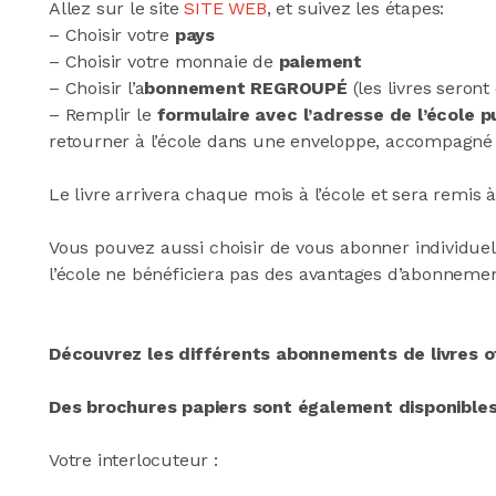
Allez sur le site
SITE WEB
, et suivez les étapes:
– Choisir votre
pays
– Choisir votre monnaie de
paiement
– Choisir l’a
bonnement REGROUPÉ
(les livres seront
– Remplir le
formulaire avec l’adresse de l’école p
retourner à l’école dans une enveloppe, accompagné
Le livre arrivera chaque mois à l’école et sera remis 
Vous pouvez aussi choisir de vous abonner individuelle
l’école ne bénéficiera pas des avantages d’abonnemen
Découvrez les différents abonnements de livres o
Des brochures papiers sont également disponibles à
Votre interlocuteur :