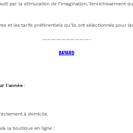
soit par la stimulation de l’imagination, l’
enrichissement du 
t les tarifs préférentiels qu’ils ont sélectionnés pour les
——————————-
BAYARD
ur l’année
:
irectement à domicile.
via la boutique en ligne :