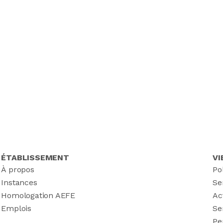
ÉTABLISSEMENT
VI
À propos
Po
Instances
Se
Homologation AEFE
Ac
Emplois
Se
Pe