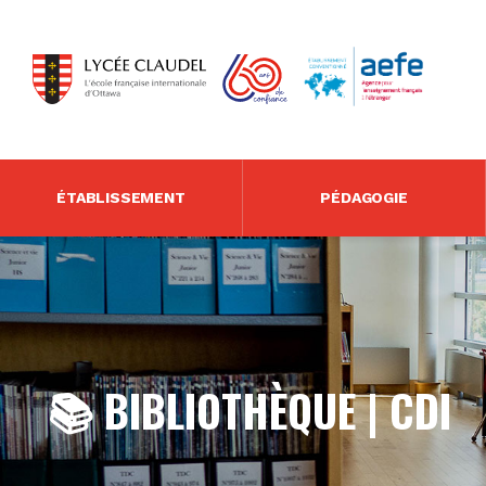
ÉTABLISSEMENT
PÉDAGOGIE
📚 BIBLIOTHÈQUE | CDI