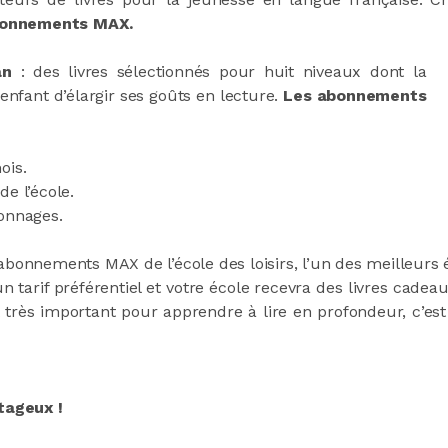
abonnements MAX.
an
: des livres sélectionnés pour huit niveaux dont la
 enfant d’élargir ses goûts en lecture.
Les abonnements
ois.
e l’école.
sonnages.
bonnements MAX de l’école des loisirs, l’un des meilleurs
un tarif préférentiel et votre école recevra des livres cadea
 très important pour apprendre à lire en profondeur, c’est 
ntageux !