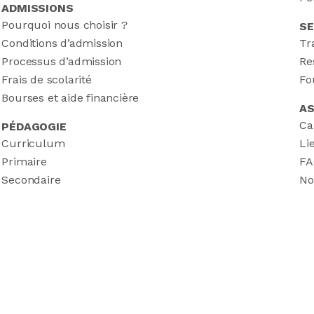
ADMISSIONS
Pourquoi nous choisir ?
SE
Conditions d’admission
Tr
Processus d’admission
Re
Frais de scolarité
Fo
Bourses et aide financière
AS
Ca
PÉDAGOGIE
Curriculum
Li
Primaire
FA
Secondaire
No