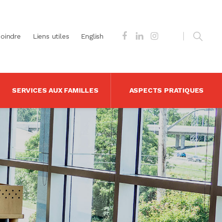
joindre
Liens utiles
English
SERVICES AUX FAMILLES
ASPECTS PRATIQUES