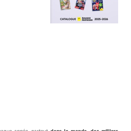
Chaque année, partout
dans le monde, des milliers