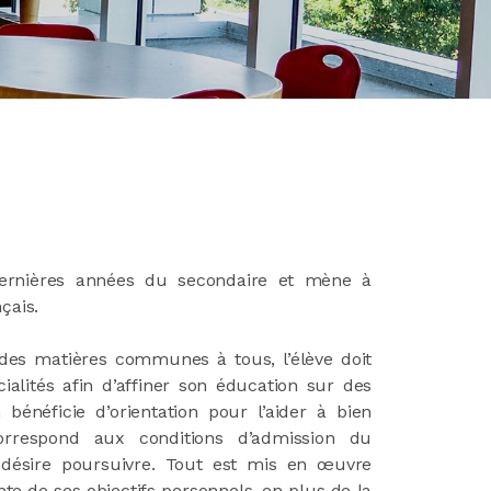
 dernières années du secondaire et mène à
çais.
 des matières communes à tous, l’élève doit
ialités afin d’affiner son éducation sur des
 bénéficie d’orientation pour l’aider à bien
correspond aux conditions d’admission du
 désire poursuivre. Tout est mis en œuvre
inte de ses objectifs personnels, en plus de la