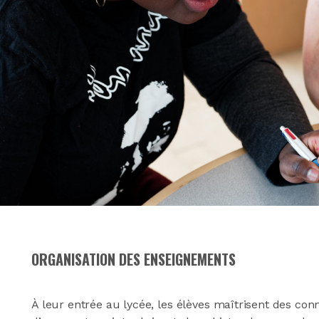
ORGANISATION DES ENSEIGNEMENTS
À leur entrée au lycée, les élèves maîtrisent des conn