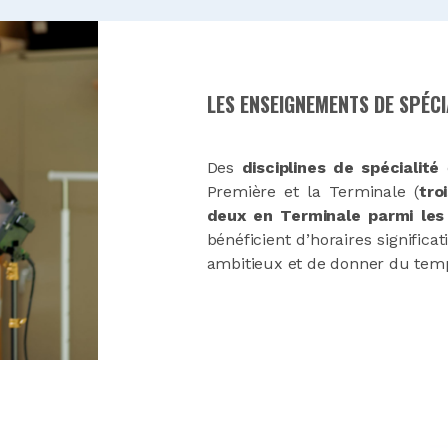
LES ENSEIGNEMENTS DE SPÉCIA
Des
disciplines de spécialité
c
Première et la Terminale (
tro
deux en Terminale parmi les 
bénéficient d’horaires signifi
ambitieux et de donner du temp