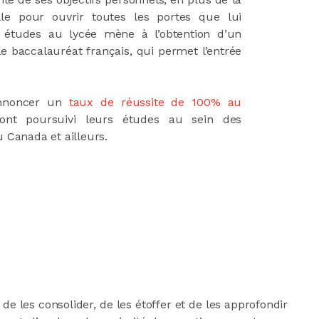
lle pour ouvrir toutes les portes que lui
s études au lycée mène à l’obtention d’un
e baccalauréat français, qui permet l’entrée
.
’annoncer un
taux de réussite de 100% au
ont poursuivi leurs études au sein des
u Canada et ailleurs.
de les consolider, de les étoffer et de les approfondir