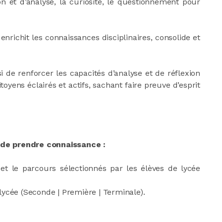
on et d’analyse, la curiosité, le questionnement pour
 enrichit les connaissances disciplinaires, consolide et
i de renforcer les capacités d’analyse et de réflexion
toyens éclairés et actifs, sachant faire preuve d’esprit
nt de prendre connaissance :
et le parcours sélectionnés par les élèves de lycée
 lycée (Seconde | Première | Terminale).