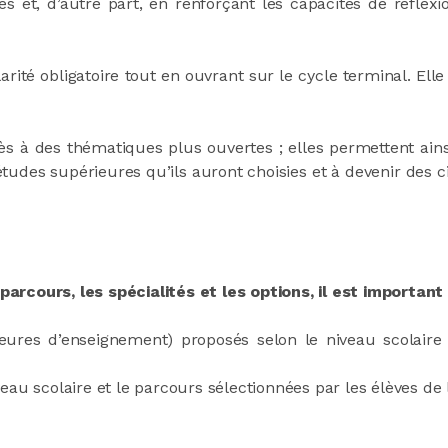
 et, d’autre part, en renforçant les capacités de réflexi
arité obligatoire tout en ouvrant sur le cycle terminal. Elle
ès à des thématiques plus ouvertes ; elles permettent ains
s études supérieures qu’ils auront choisies et à devenir des ci
 parcours, les spécialités et les options, il est importa
eures d’enseignement) proposés selon le niveau scolaire 
veau scolaire et le parcours sélectionnées par les élèves de