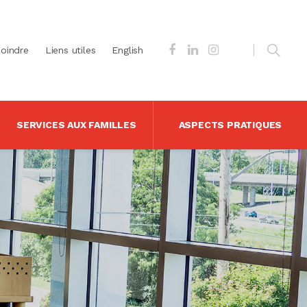
joindre
Liens utiles
English
SERVICES AUX FAMILLES
ASPECTS PRATIQUES