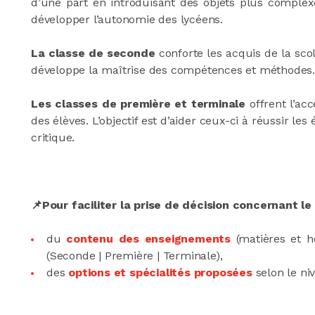
d’une part en introduisant des objets plus complexes
développer l’autonomie des lycéens.
La classe de seconde
conforte les acquis de la scol
développe la maîtrise des compétences et méthodes.
Les classes de première et terminale
offrent l’acc
des élèves. L’objectif est d’aider ceux-ci à réussir le
critique.
📌Pour faciliter la prise de décision concernant le
du
contenu des enseignements
(matières et h
(Seconde | Première | Terminale),
des
options et spécialités proposées
selon le ni