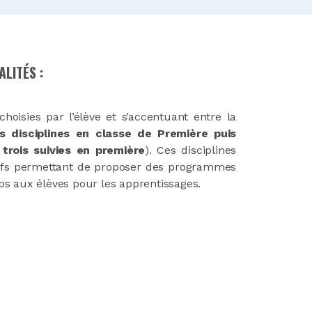
LITÉS :
hoisies par l’élève et s’accentuant entre la
is disciplines en classe de Première puis
trois suivies en première
). Ces disciplines
catifs permettant de proposer des programmes
s aux élèves pour les apprentissages.