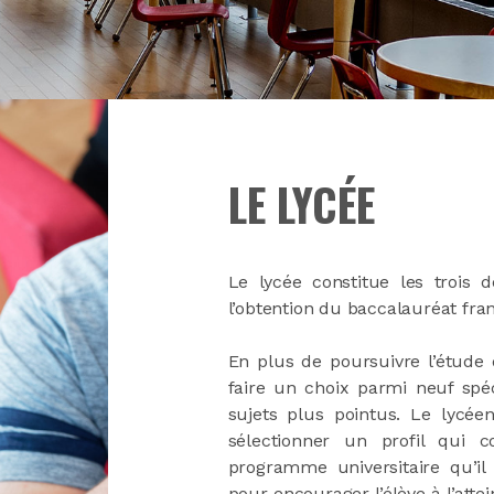
LE LYCÉE
Le lycée constitue les trois
l’obtention du baccalauréat fran
En plus de poursuivre l’étude
faire un choix parmi neuf spéc
sujets plus pointus. Le lycéen
sélectionner un profil qui 
programme universitaire qu’il
pour encourager l’élève à l’atte