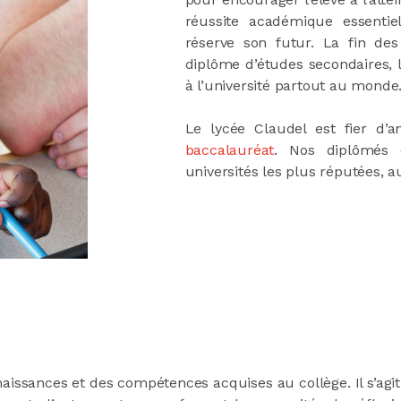
réussite académique essentie
réserve son futur. La fin de
diplôme d’études secondaires, l
à l’université partout au monde
Le lycée Claudel est fier d
baccalauréat
. Nos diplômés 
universités les plus réputées, a
aissances et des compétences acquises au collège. Il s’agit 