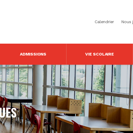
Calendrier
Nous 
ADMISSIONS
VIE SCOLAIRE
UES