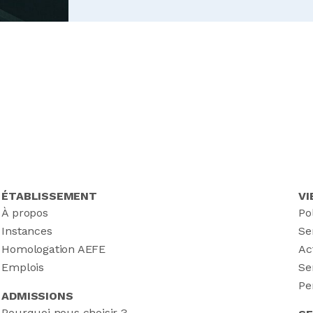
ÉTABLISSEMENT
VI
À propos
Po
Instances
Se
Homologation AEFE
Ac
Emplois
Se
Pe
ADMISSIONS
Pourquoi nous choisir ?