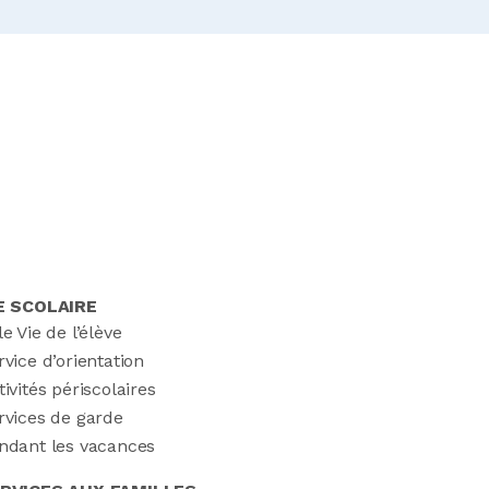
E SCOLAIRE
le Vie de l’élève
rvice d’orientation
tivités périscolaires
rvices de garde
ndant les vacances