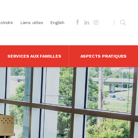
joindre
Liens utiles
English
SERVICES AUX FAMILLES
ASPECTS PRATIQUES