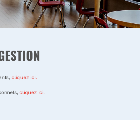
GESTION
ents,
cliquez ici.
sonnels,
cliquez ici.