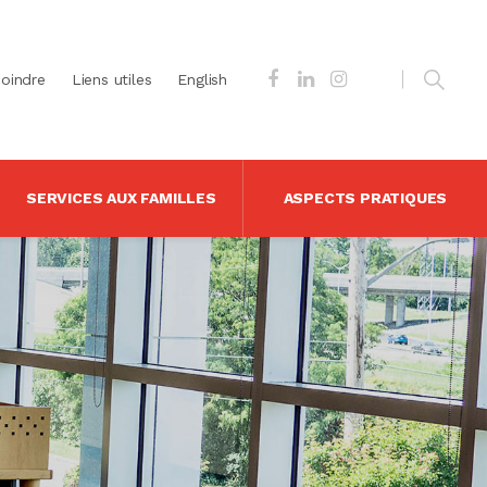
joindre
Liens utiles
English
SERVICES AUX FAMILLES
ASPECTS PRATIQUES