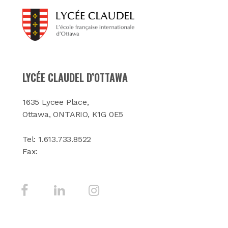
LYCÉE CLAUDEL D’OTTAWA
1635 Lycee Place,
Ottawa, ONTARIO, K1G 0E5
Tel:
1.613.733.8522
Fax: