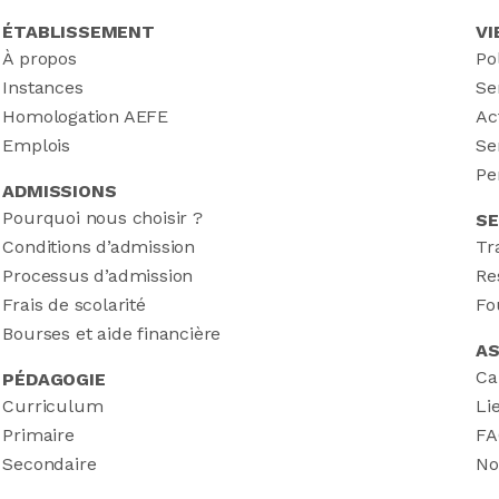
ÉTABLISSEMENT
VI
À propos
Po
Instances
Se
Homologation AEFE
Ac
Emplois
Se
Pe
ADMISSIONS
Pourquoi nous choisir ?
SE
Conditions d’admission
Tr
Processus d’admission
Re
Frais de scolarité
Fo
Bourses et aide financière
AS
Ca
PÉDAGOGIE
Curriculum
Li
Primaire
FA
Secondaire
No